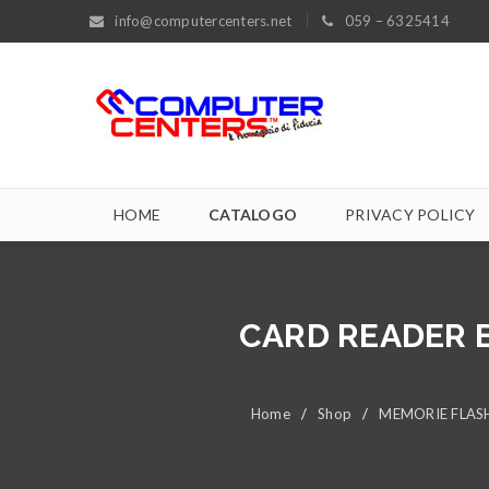
info@computercenters.net
059 – 6325414
HOME
CATALOGO
PRIVACY POLICY
CARD READER E
Home
/
Shop
/
MEMORIE FLAS