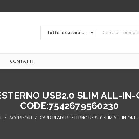
Tutte le categorie
CONTATTI
STERNO USB2.0 SLIM ALL-IN-
CODE:7542679560230
H
/
ACCESSORI
/
CARD READER ESTERNO USB2.0 SLIM ALL-IN-ONE