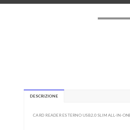
LOADING..
DESCRIZIONE
CARD READER ESTERNO USB2.0 SLIM ALL-IN-ON