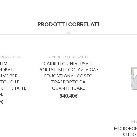
PRODOTTI CORRELATI
DUCATIONAL
CARRELLO PORTA LIM
 LIM
CARRELLO UNIVERSALE
NDBAR
PORTA LIM REGOLAZ. A GAS
 V2 PER
EDUCATIONAL COSTO
 TOUCH E
TRASPORTO DA
CH – STAFFE
QUANTIFICARE
SE
840,40
€
9
€
MI
MICROFON
STELO