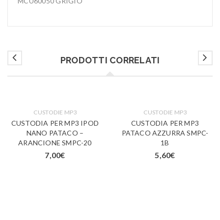
MCU60050 GRIGIO
PRODOTTI CORRELATI
CUSTODIE MP3
CUSTODIE MP3
CUSTODIA PER MP3 IPOD
CUSTODIA PER MP3
NANO PATACO –
PATACO AZZURRA SMPC-
ARANCIONE SMPC-20
1B
7,00
€
5,60
€