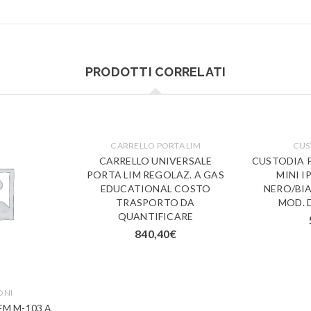
PRODOTTI CORRELATI
CARRELLO PORTA LIM
CUS
CARRELLO UNIVERSALE
CUSTODIA 
PORTA LIM REGOLAZ. A GAS
MINI 
EDUCATIONAL COSTO
NERO/BI
TRASPORTO DA
MOD. 
QUANTIFICARE
840,40
€
ONI
M M-103 A