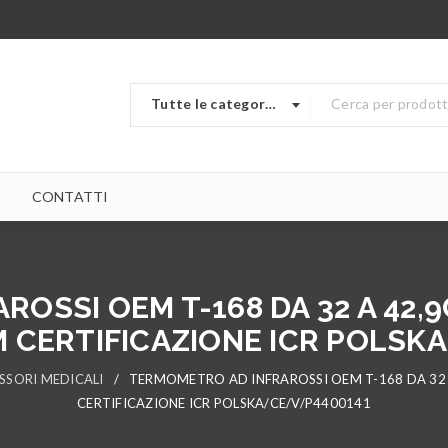
Tutte le categorie
CONTATTI
OSSI OEM T-168 DA 32 A 42,9C
M CERTIFICAZIONE ICR POLSK
SSORI MEDICALI
/
TERMOMETRO AD INFRAROSSI OEM T-168 DA 32 A
CERTIFICAZIONE ICR POLSKA/CE/V/P4400141