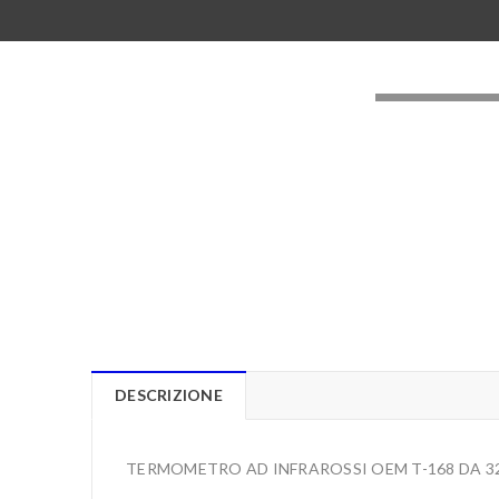
LOADING..
DESCRIZIONE
TERMOMETRO AD INFRAROSSI OEM T-168 DA 32 