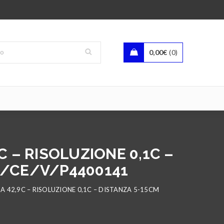
0,00
€
0
 – RISOLUZIONE 0,1C –
A/CE/V/P4400141
 42,9C – RISOLUZIONE 0,1C – DISTANZA 5-15CM