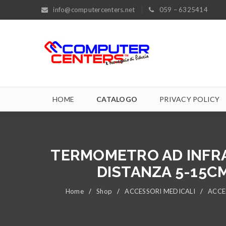
info@computercenters.net
059 – 6325414
HOME
CATALOGO
PRIVACY POLICY
TERMOMETRO AD INFRAR
DISTANZA 5-15C
Home
/
Shop
/
ACCESSORI MEDICALI
/
ACCE