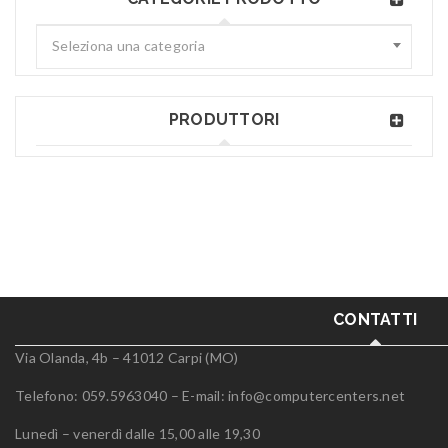
Seleziona una categoria
PRODUTTORI
CONTATTI
Via Olanda, 4b – 41012 Carpi (MO)
Telefono: 059.5963040 – E-mail:
info@computercenters.net
Lunedì – venerdì dalle 15,00 alle 19,30