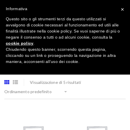
×
Informativa
Questo sito o gli strumenti terzi da questo utilizzati si
avvalgono di cookie necessari al funzionamento ed utili alle
finalità illustrate nella cookie policy. Se vuoi saperne di più o
negare il consenso a tutti o ad alcuni cookie, consulta la
cookie policy
.
Tutte le categorie
Chiudendo questo banner, scorrendo questa pagina,
cliccando su un link o proseguendo la navigazione in altra
maniera, acconsenti all’uso dei cookie.
Visualizzazione di 5 risultati
Ordinamento predefinito