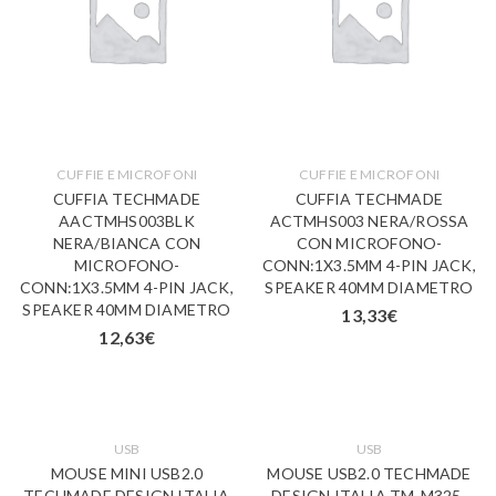
CUFFIE E MICROFONI
CUFFIE E MICROFONI
CUFFIA TECHMADE
CUFFIA TECHMADE
AACTMHS003BLK
ACTMHS003 NERA/ROSSA
NERA/BIANCA CON
CON MICROFONO-
MICROFONO-
CONN:1X3.5MM 4-PIN JACK,
CONN:1X3.5MM 4-PIN JACK,
SPEAKER 40MM DIAMETRO
SPEAKER 40MM DIAMETRO
13,33
€
12,63
€
USB
USB
MOUSE MINI USB2.0
MOUSE USB2.0 TECHMADE
TECHMADE DESIGN ITALIA
DESIGN ITALIA TM-M325-