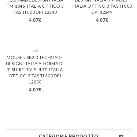
TM-1046-ITALIA OTTICO 3
ITALIA OTTICO 3 TASTI 800
TASTI 800 DPI 12248
DPI 12249
4,07
€
4,07
€
USB
MOUSE USB2.0 TECHMADE
DESIGN ITALIA A FORMA DI
T-SHIRT TM-SHIRT-ITALIA
OTTICO 3 TASTI 800 DPI
12250
4,07
€
CATEGORIE PRODOTTO