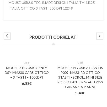
MOUSE USB2.0 TECHMADE DESIGN ITALIA TM-M325-
ITALIA OTTICO 3 TASTI 800 DPI 12249
PRODOTTI CORRELATI
USB
USB
MOUSE X NB USB DISNEY
MOUSE X NB USB ATLANTIS
DSY-MM230 CARS OTTICO
P009-KM23-RD OTTICO
– 3 TASTI – 1000DPI
3TASTI+SCROLL MINI SIZE
ROSSO EAN 8026974017259
6,88
€
-GARANZIA 2 ANNI-
5,48
€