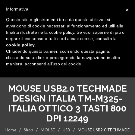
×
Informativa
Questo sito o gli strumenti terzi da questo utilizzati si
avvalgono di cookie necessari al funzionamento ed utili alle
finalità illustrate nella cookie policy. Se vuoi saperne di più o
negare il consenso a tutti o ad alcuni cookie, consulta la
cookie policy
.
Tutte le categorie
Chiudendo questo banner, scorrendo questa pagina,
cliccando su un link o proseguendo la navigazione in altra
maniera, acconsenti all’uso dei cookie.
MOUSE USB2.0 TECHMADE
DESIGN ITALIA TM-M325-
ITALIA OTTICO 3 TASTI 800
DPI 12249
Home
/
Shop
/
MOUSE
/
USB
/
MOUSE USB2.0 TECHMADE