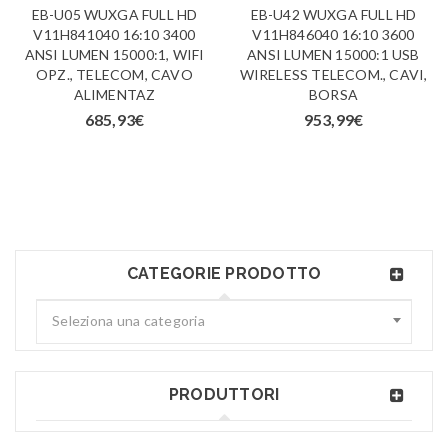
EB-U05 WUXGA FULL HD
EB-U42 WUXGA FULL HD
V11H841040 16:10 3400
V11H846040 16:10 3600
ANSI LUMEN 15000:1, WIFI
ANSI LUMEN 15000:1 USB
OPZ., TELECOM, CAVO
WIRELESS TELECOM., CAVI,
ALIMENTAZ
BORSA
685,93
€
953,99
€
CATEGORIE PRODOTTO
Seleziona una categoria
PRODUTTORI