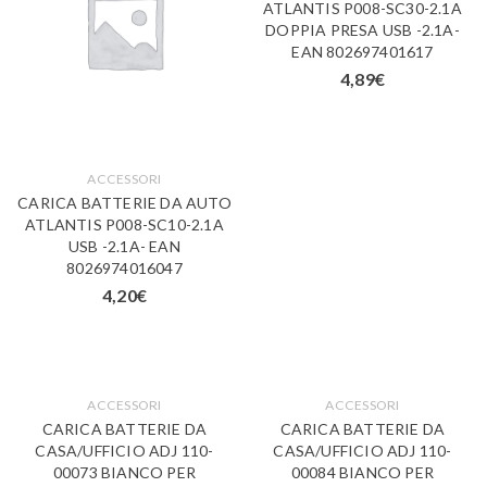
ATLANTIS P008-SC30-2.1A
DOPPIA PRESA USB -2.1A-
EAN 802697401617
4,89
€
ACCESSORI
CARICA BATTERIE DA AUTO
ATLANTIS P008-SC10-2.1A
USB -2.1A- EAN
8026974016047
4,20
€
ACCESSORI
ACCESSORI
CARICA BATTERIE DA
CARICA BATTERIE DA
CASA/UFFICIO ADJ 110-
CASA/UFFICIO ADJ 110-
00073 BIANCO PER
00084 BIANCO PER