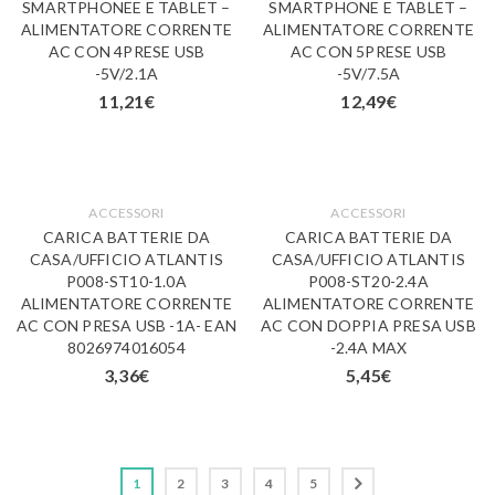
SMARTPHONEE E TABLET –
SMARTPHONE E TABLET –
ALIMENTATORE CORRENTE
ALIMENTATORE CORRENTE
AC CON 4PRESE USB
AC CON 5PRESE USB
-5V/2.1A
-5V/7.5A
11,21
€
12,49
€
ACCESSORI
ACCESSORI
CARICA BATTERIE DA
CARICA BATTERIE DA
CASA/UFFICIO ATLANTIS
CASA/UFFICIO ATLANTIS
P008-ST10-1.0A
P008-ST20-2.4A
ALIMENTATORE CORRENTE
ALIMENTATORE CORRENTE
AC CON PRESA USB -1A- EAN
AC CON DOPPIA PRESA USB
8026974016054
-2.4A MAX
3,36
€
5,45
€
1
2
3
4
5