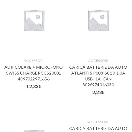
ACCESSORI
ACCESSORI
AURICOLARE + MICROFONO
CARICA BATTERIE DA AUTO
SWISS CHARGER SCS20001
ATLANTIS P008-SC10-1.0A
4897022971656
USB -1A- EAN
8026974016030
12,33
€
2,23
€
ACCESSORI
CARICA BATTERIE DA AUTO