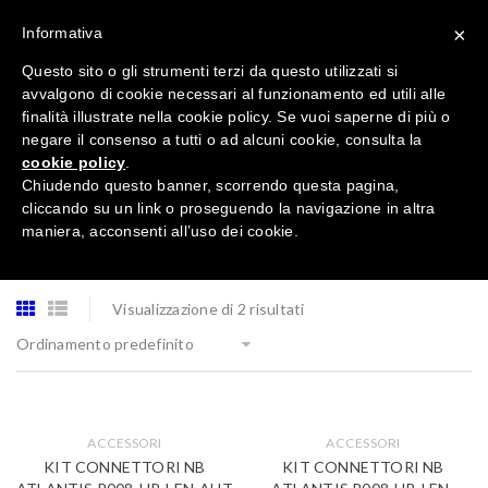
×
Informativa
Questo sito o gli strumenti terzi da questo utilizzati si
avvalgono di cookie necessari al funzionamento ed utili alle
finalità illustrate nella cookie policy. Se vuoi saperne di più o
negare il consenso a tutti o ad alcuni cookie, consulta la
cookie policy
.
Tutte le categorie
Chiudendo questo banner, scorrendo questa pagina,
cliccando su un link o proseguendo la navigazione in altra
maniera, acconsenti all’uso dei cookie.
Visualizzazione di 2 risultati
Ordinamento predefinito
ACCESSORI
ACCESSORI
KIT CONNETTORI NB
KIT CONNETTORI NB