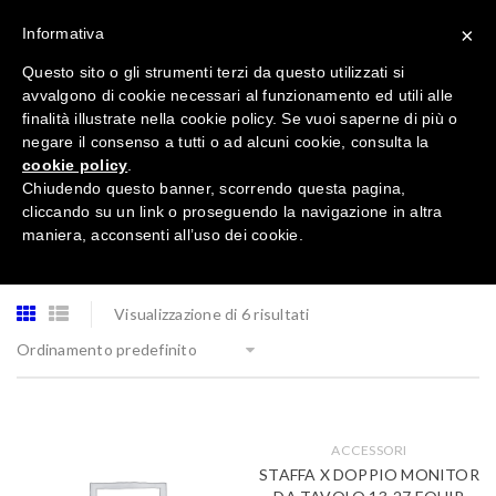
×
Informativa
Questo sito o gli strumenti terzi da questo utilizzati si
avvalgono di cookie necessari al funzionamento ed utili alle
finalità illustrate nella cookie policy. Se vuoi saperne di più o
negare il consenso a tutti o ad alcuni cookie, consulta la
cookie policy
.
Tutte le categorie
Chiudendo questo banner, scorrendo questa pagina,
cliccando su un link o proseguendo la navigazione in altra
maniera, acconsenti all’uso dei cookie.
Visualizzazione di 6 risultati
Ordinamento predefinito
ACCESSORI
STAFFA X DOPPIO MONITOR