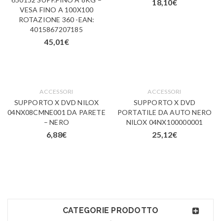
18,10
€
VESA FINO A 100X100
ROTAZIONE 360 -EAN:
4015867207185
45,01
€
ACCESSORI
ACCESSORI
SUPPORTO X DVD NILOX
SUPPORTO X DVD
04NX08CMNE001 DA PARETE
PORTATILE DA AUTO NERO
– NERO
NILOX 04NX100000001
6,88
€
25,12
€
CATEGORIE PRODOTTO