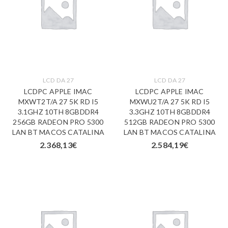
LCD DA 27
LCD DA 27
LCDPC APPLE IMAC
LCDPC APPLE IMAC
MXWT2T/A 27 5K RD I5
MXWU2T/A 27 5K RD I5
3.1GHZ 10TH 8GBDDR4
3.3GHZ 10TH 8GBDDR4
256GB RADEON PRO 5300
512GB RADEON PRO 5300
LAN BT MACOS CATALINA
LAN BT MACOS CATALINA
2.368,13
€
2.584,19
€