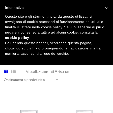
×
Informativa
Questo sito o gli strumenti terzi da questo utilizzati si
avvalgono di cookie necessari al funzionamento ed utili alle
finalità illustrate nella cookie policy. Se vuoi saperne di più o
negare il consenso a tutti o ad alcuni cookie, consulta la
cookie policy
.
Tutte le categorie
Chiudendo questo banner, scorrendo questa pagina,
cliccando su un link o proseguendo la navigazione in altra
maniera, acconsenti all’uso dei cookie.
Visualizzazione di 9 risultati
Ordinamento predefinito