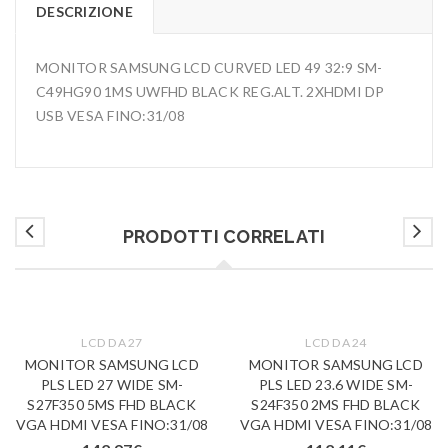
DESCRIZIONE
MONITOR SAMSUNG LCD CURVED LED 49 32:9 SM-
C49HG90 1MS UWFHD BLACK REG.ALT. 2XHDMI DP
USB VESA FINO:31/08
PRODOTTI CORRELATI
LCD DA 27
LCD DA 24
MONITOR SAMSUNG LCD
MONITOR SAMSUNG LCD
PLS LED 27 WIDE SM-
PLS LED 23.6 WIDE SM-
S27F350 5MS FHD BLACK
S24F350 2MS FHD BLACK
VGA HDMI VESA FINO:31/08
VGA HDMI VESA FINO:31/08