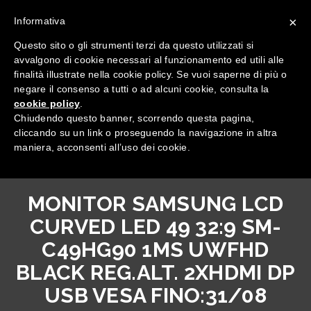
×
Informativa
Questo sito o gli strumenti terzi da questo utilizzati si
avvalgono di cookie necessari al funzionamento ed utili alle
finalità illustrate nella cookie policy. Se vuoi saperne di più o
negare il consenso a tutti o ad alcuni cookie, consulta la
cookie policy
.
Tutte le categorie
Chiudendo questo banner, scorrendo questa pagina,
cliccando su un link o proseguendo la navigazione in altra
maniera, acconsenti all’uso dei cookie.
MONITOR SAMSUNG LCD
CURVED LED 49 32:9 SM-
C49HG90 1MS UWFHD
BLACK REG.ALT. 2XHDMI DP
USB VESA FINO:31/08