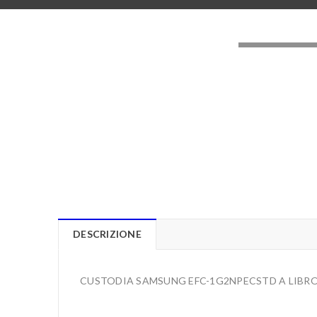
LOADING..
DESCRIZIONE
CUSTODIA SAMSUNG EFC-1G2NPECSTD A LIBRO 