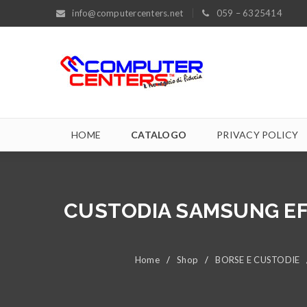
info@computercenters.net
059 – 6325414
HOME
CATALOGO
PRIVACY POLICY
CUSTODIA SAMSUNG EFC
Home
/
Shop
/
BORSE E CUSTODIE