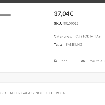
37,04
€
.
SKU:
99100016
Categories:
CUSTODIA TAB
Tags:
SAMSUNG
Print
Email to a F
RIGIDA PER GALAXY NOTE 10.1 – ROSA