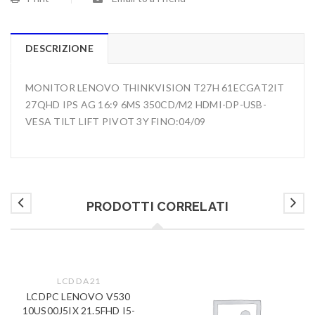
DESCRIZIONE
MONITOR LENOVO THINKVISION T27H 61ECGAT2IT
27QHD IPS AG 16:9 6MS 350CD/M2 HDMI-DP-USB-
VESA TILT LIFT PIVOT 3Y FINO:04/09
PRODOTTI CORRELATI
LCD DA 21
LCDPC LENOVO V530
10US00J5IX 21.5FHD I5-