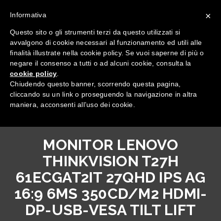
×
Informativa
Questo sito o gli strumenti terzi da questo utilizzati si
avvalgono di cookie necessari al funzionamento ed utili alle
finalità illustrate nella cookie policy. Se vuoi saperne di più o
negare il consenso a tutti o ad alcuni cookie, consulta la
cookie policy
.
Tutte le categorie
Chiudendo questo banner, scorrendo questa pagina,
cliccando su un link o proseguendo la navigazione in altra
maniera, acconsenti all’uso dei cookie.
MONITOR LENOVO
THINKVISION T27H
61ECGAT2IT 27QHD IPS AG
16:9 6MS 350CD/M2 HDMI-
DP-USB-VESA TILT LIFT