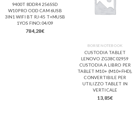
9400T 8DDR4 256SSD
W10PRO ODD CAM 6USB
3IN1 WIFI BT RJ-45 T+MUSB
1YOS FINO:04/09
784,28
€
BORSE NOTEBOOK
CUSTODIA TABLET
LENOVO ZG38C02959
CUSTODIA A LIBRO PER
TABLET M10+ (M10+FHD),
CONVERTIBILE PER
UTILIZZO TABLET IN
VERTICALE
13,85
€