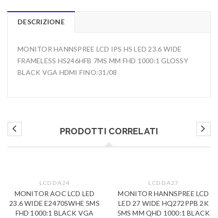
DESCRIZIONE
MONITOR HANNSPREE LCD IPS HS LED 23.6 WIDE
FRAMELESS HS246HFB 7MS MM FHD 1000:1 GLOSSY
BLACK VGA HDMI FINO:31/08
PRODOTTI CORRELATI
LCD DA 24
LCD DA 27
MONITOR AOC LCD LED
MONITOR HANNSPREE LCD
23.6 WIDE E2470SWHE 5MS
LED 27 WIDE HQ272PPB 2K
FHD 1000:1 BLACK VGA
5MS MM QHD 1000:1 BLACK