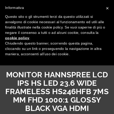
×
Informativa
Questo sito o gli strumenti terzi da questo utilizzati si
avvalgono di cookie necessari al funzionamento ed utili alle
finalità illustrate nella cookie policy. Se vuoi saperne di più o
negare il consenso a tutti o ad alcuni cookie, consulta la
cookie policy
.
Tutte le categorie
Chiudendo questo banner, scorrendo questa pagina,
cliccando su un link o proseguendo la navigazione in altra
maniera, acconsenti all’uso dei cookie.
MONITOR HANNSPREE LCD
IPS HS LED 23.6 WIDE
FRAMELESS HS246HFB 7MS
MM FHD 1000:1 GLOSSY
BLACK VGA HDMI