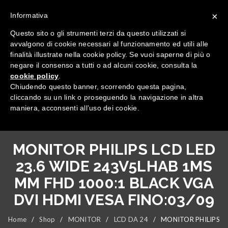
×
Informativa
Questo sito o gli strumenti terzi da questo utilizzati si
avvalgono di cookie necessari al funzionamento ed utili alle
finalità illustrate nella cookie policy. Se vuoi saperne di più o
negare il consenso a tutti o ad alcuni cookie, consulta la
cookie policy
.
Tutte le categorie
Chiudendo questo banner, scorrendo questa pagina,
cliccando su un link o proseguendo la navigazione in altra
maniera, acconsenti all’uso dei cookie.
MONITOR PHILIPS LCD LED
23.6 WIDE 243V5LHAB 1MS
MM FHD 1000:1 BLACK VGA
DVI HDMI VESA FINO:03/09
Home
/
Shop
/
MONITOR
/
LCD DA 24
/
MONITOR PHILIPS