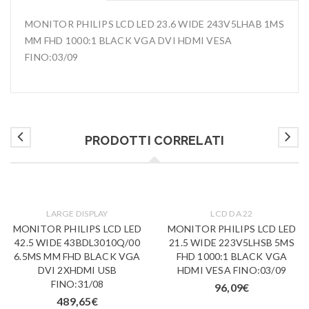
MONITOR PHILIPS LCD LED 23.6 WIDE 243V5LHAB 1MS
MM FHD 1000:1 BLACK VGA DVI HDMI VESA
FINO:03/09
PRODOTTI CORRELATI
LARGE DISPLAY
LCD DA 22
MONITOR PHILIPS LCD LED
MONITOR PHILIPS LCD LED
42.5 WIDE 43BDL3010Q/00
21.5 WIDE 223V5LHSB 5MS
6.5MS MM FHD BLACK VGA
FHD 1000:1 BLACK VGA
DVI 2XHDMI USB
HDMI VESA FINO:03/09
FINO:31/08
96,09
€
489,65
€