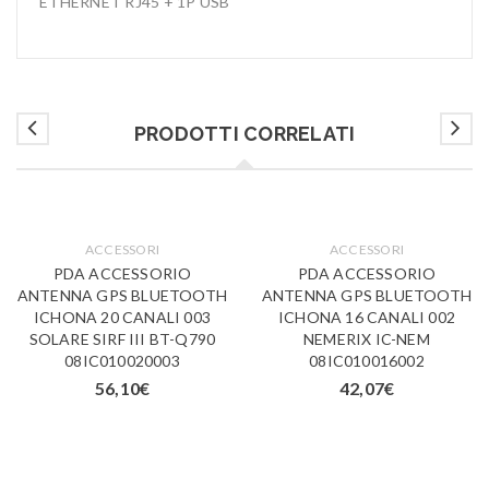
ETHERNET RJ45 + 1P USB
PRODOTTI CORRELATI
ACCESSORI
ACCESSORI
PDA ACCESSORIO
PDA ACCESSORIO
ANTENNA GPS BLUETOOTH
ANTENNA GPS BLUETOOTH
ICHONA 20 CANALI 003
ICHONA 16 CANALI 002
SOLARE SIRF III BT-Q790
NEMERIX IC-NEM
08IC010020003
08IC010016002
56,10
€
42,07
€