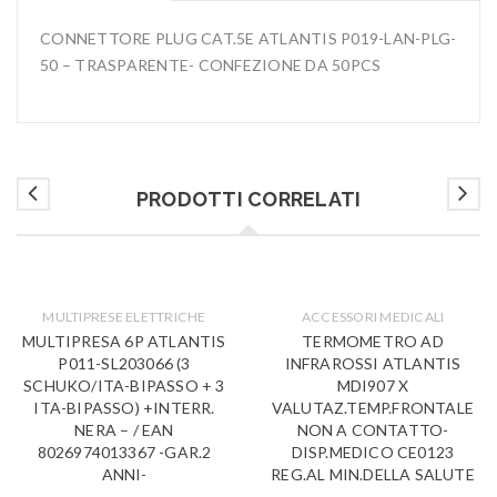
CONNETTORE PLUG CAT.5E ATLANTIS P019-LAN-PLG-
50 – TRASPARENTE- CONFEZIONE DA 50PCS
PRODOTTI CORRELATI
MULTIPRESE ELETTRICHE
ACCESSORI MEDICALI
MULTIPRESA 6P ATLANTIS
TERMOMETRO AD
P011-SL203066 (3
INFRAROSSI ATLANTIS
SCHUKO/ITA-BIPASSO + 3
MDI907 X
ITA-BIPASSO) +INTERR.
VALUTAZ.TEMP.FRONTALE
NERA – / EAN
NON A CONTATTO-
8026974013367 -GAR.2
DISP.MEDICO CE0123
ANNI-
REG.AL MIN.DELLA SALUTE