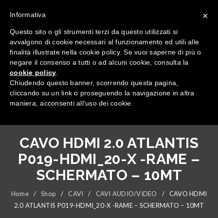
×
Informativa
Questo sito o gli strumenti terzi da questo utilizzati si
avvalgono di cookie necessari al funzionamento ed utili alle
finalità illustrate nella cookie policy. Se vuoi saperne di più o
negare il consenso a tutti o ad alcuni cookie, consulta la
cookie policy
.
Tutte le categorie
Chiudendo questo banner, scorrendo questa pagina,
cliccando su un link o proseguendo la navigazione in altra
maniera, acconsenti all’uso dei cookie.
CAVO HDMI 2.0 ATLANTIS
P019-HDMI_20-X -RAME –
SCHERMATO – 10MT
Home
/
Shop
/
CAVI
/
CAVI AUDIO/VIDEO
/
CAVO HDMI
2.0 ATLANTIS P019-HDMI_20-X -RAME – SCHERMATO – 10MT