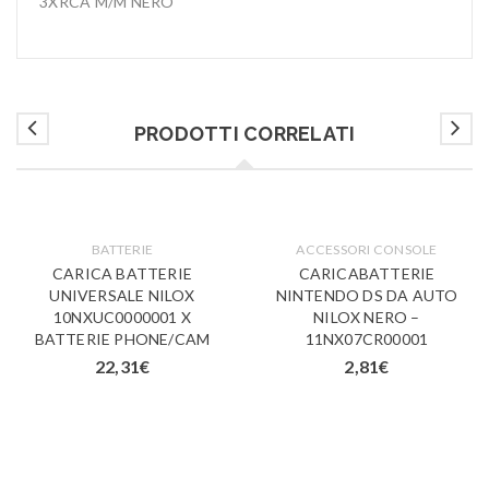
3XRCA M/M NERO
PRODOTTI CORRELATI
BATTERIE
ACCESSORI CONSOLE
CARICA BATTERIE
CARICABATTERIE
UNIVERSALE NILOX
NINTENDO DS DA AUTO
10NXUC0000001 X
NILOX NERO –
BATTERIE PHONE/CAM
11NX07CR00001
22,31
€
2,81
€