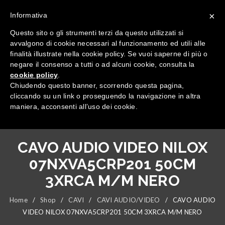
×
Informativa
Questo sito o gli strumenti terzi da questo utilizzati si
avvalgono di cookie necessari al funzionamento ed utili alle
finalità illustrate nella cookie policy. Se vuoi saperne di più o
negare il consenso a tutti o ad alcuni cookie, consulta la
cookie policy
.
Tutte le categorie
Chiudendo questo banner, scorrendo questa pagina,
cliccando su un link o proseguendo la navigazione in altra
maniera, acconsenti all’uso dei cookie.
CAVO AUDIO VIDEO NILOX
07NXVA5CRP201 50CM
3XRCA M/M NERO
Home
/
Shop
/
CAVI
/
CAVI AUDIO/VIDEO
/
CAVO AUDIO
VIDEO NILOX 07NXVA5CRP201 50CM 3XRCA M/M NERO