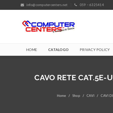
info@computercenters.net
059 – 6325414
HOME
CATALOGO
PRIVACY POLICY
CAVO RETE CAT.5E-
Home
/
Shop
/
CAVI
/
CAVI D