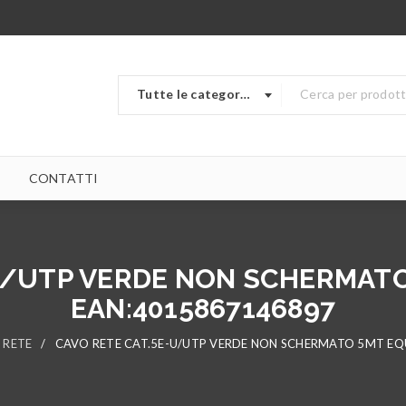
Tutte le categorie
CONTATTI
U/UTP VERDE NON SCHERMATO 
EAN:4015867146897
I RETE
/
CAVO RETE CAT.5E-U/UTP VERDE NON SCHERMATO 5MT EQU