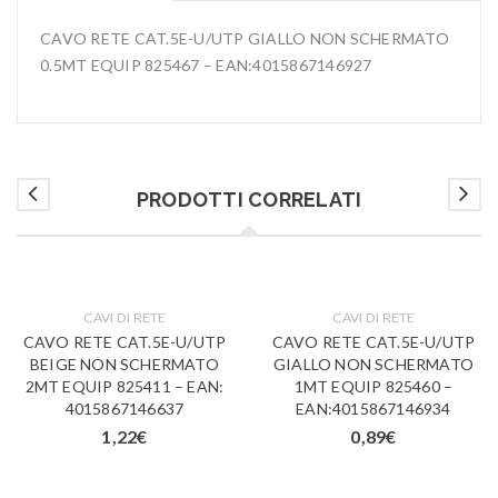
CAVO RETE CAT.5E-U/UTP GIALLO NON SCHERMATO
0.5MT EQUIP 825467 – EAN:4015867146927
PRODOTTI CORRELATI
CAVI DI RETE
CAVI DI RETE
CAVO RETE CAT.5E-U/UTP
CAVO RETE CAT.5E-U/UTP
BEIGE NON SCHERMATO
GIALLO NON SCHERMATO
2MT EQUIP 825411 – EAN:
1MT EQUIP 825460 –
4015867146637
EAN:4015867146934
1,22
€
0,89
€