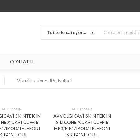
Tutte le categorie
CONTATTI
Visualizzazione di 5 risultati
ACCESSORI
ACCESSORI
ICAVI SKINTEK IN
AVVOLGICAVI SKINTEK IN
ONE X CAVI CUFFIE
SILICONE X CAVI CUFFIE
P4/IPOD/TELEFONI
MP3/MP4/IPOD/TELEFONI
K-BONE-C-BL
SK-BONE-C-BL