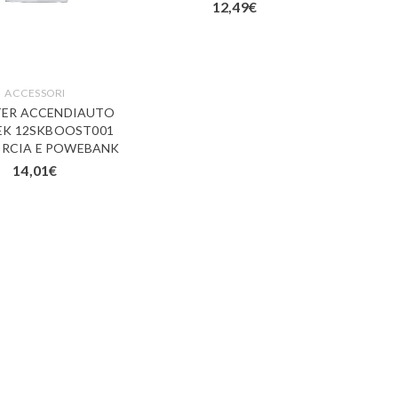
12,49
€
ACCESSORI
ER ACCENDIAUTO
EK 12SKBOOST001
RCIA E POWEBANK
14,01
€