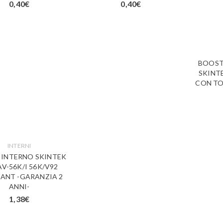
0,40
€
0,40
€
BOOST
SKINT
CON TO
INTERNI
INTERNO SKINTEK
V-56K/I 56K/V92
ANT -GARANZIA 2
ANNI-
1,38
€