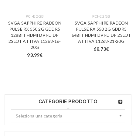
PCI-E 2GB
PCI-E 2GB
SVGA SAPPHIRE RADEON
SVGA SAPPHIRE RADEON
PULSE RX 550 2G GDDR5
PULSE RX 550 2G GDDR5
128BIT HDMI DVI-D DP
64BIT HDMI DVI-D DP 2SLOT
2SLOT ATTIVA 11268-16-
ATTIVA 11268-21-20G
20G
68,73
€
93,99
€
CATEGORIE PRODOTTO
Seleziona una categoria