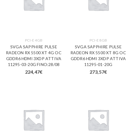
PCI-E 4GB
PCI-E 8GB
SVGA SAPPHIRE PULSE
SVGA SAPPHIRE PULSE
RADEON RX 5500 XT 4G OC
RADEON RX 5500 XT 8G OC
GDDR6 HDMI 3XDP ATTIVA
GDDR6 HDMI 3XDP ATTIVA
11295-03-20G FINO:28/08
11295-01-20G
224,47
€
273,57
€