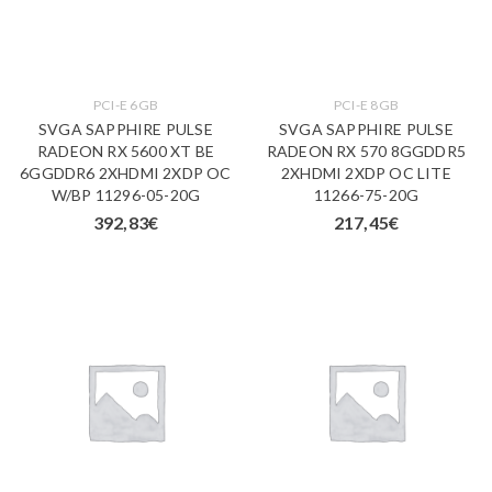
PCI-E 6GB
PCI-E 8GB
SVGA SAPPHIRE PULSE
SVGA SAPPHIRE PULSE
RADEON RX 5600 XT BE
RADEON RX 570 8GGDDR5
6GGDDR6 2XHDMI 2XDP OC
2XHDMI 2XDP OC LITE
W/BP 11296-05-20G
11266-75-20G
392,83
€
217,45
€