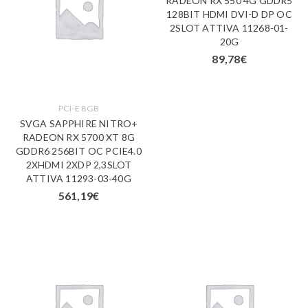
RADEON RX 550 4G GDDR5
128BIT HDMI DVI-D DP OC
2SLOT ATTIVA 11268-01-
20G
89,78
€
PCI-E 8GB
SVGA SAPPHIRE NITRO+
RADEON RX 5700 XT 8G
GDDR6 256BIT OC PCIE4.0
2XHDMI 2XDP 2,3SLOT
ATTIVA 11293-03-40G
561,19
€