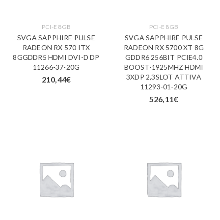
PCI-E 8GB
PCI-E 8GB
SVGA SAPPHIRE PULSE
SVGA SAPPHIRE PULSE
RADEON RX 570 ITX
RADEON RX 5700 XT 8G
8GGDDR5 HDMI DVI-D DP
GDDR6 256BIT PCIE4.0
11266-37-20G
BOOST-1925MHZ HDMI
3XDP 2,3SLOT ATTIVA
210,44
€
11293-01-20G
526,11
€