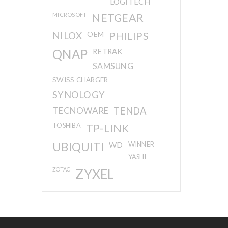
LOGITECH
MICROSOFT
NETGEAR
NILOX
OEM
PHILIPS
QNAP
RETRAK
SAMSUNG
SWISS CHARGER
SYNOLOGY
TECNOWARE
TENDA
TOSHIBA
TP-LINK
UBIQUITI
WD
WINNER
YASHI
ZOTAC
ZYXEL