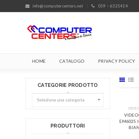
info@computercenters.net
059 – 6325414
HOME
CATALOGO
PRIVACY POLICY
CATEGORIE PRODOTTO
Seleziona una categoria
VIDE
VIDEO
EM6025
PRODUTTORI
BIA