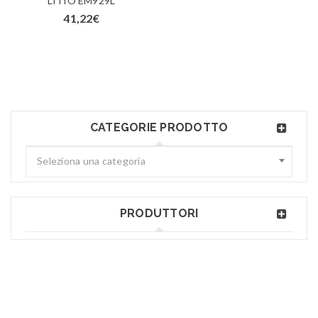
LITIO EM929L
41,22
€
CATEGORIE PRODOTTO
Seleziona una categoria
PRODUTTORI