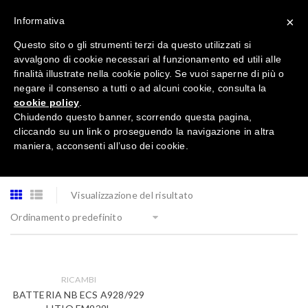
×
Informativa
Questo sito o gli strumenti terzi da questo utilizzati si
avvalgono di cookie necessari al funzionamento ed utili alle
finalità illustrate nella cookie policy. Se vuoi saperne di più o
negare il consenso a tutti o ad alcuni cookie, consulta la
cookie policy
.
Tutte le categorie
Chiudendo questo banner, scorrendo questa pagina,
cliccando su un link o proseguendo la navigazione in altra
maniera, acconsenti all’uso dei cookie.
Visualizzazione del risultato
Ordinamento predefinito
RICAMBI
BATTERIA NB ECS A928/929