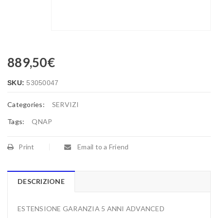
889,50
€
SKU:
53050047
Categories:
SERVIZI
Tags:
QNAP
Print
Email to a Friend
DESCRIZIONE
ESTENSIONE GARANZIA 5 ANNI ADVANCED