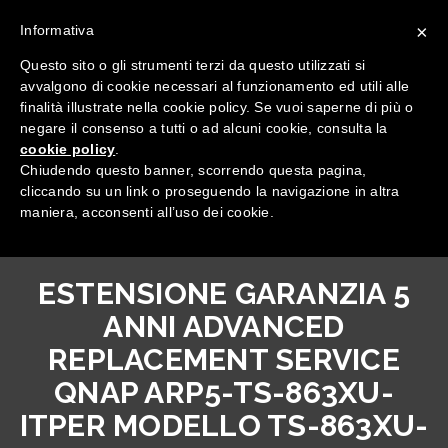
×
Informativa
Questo sito o gli strumenti terzi da questo utilizzati si
avvalgono di cookie necessari al funzionamento ed utili alle
finalità illustrate nella cookie policy. Se vuoi saperne di più o
negare il consenso a tutti o ad alcuni cookie, consulta la
cookie policy
.
Tutte le categorie
Chiudendo questo banner, scorrendo questa pagina,
cliccando su un link o proseguendo la navigazione in altra
maniera, acconsenti all’uso dei cookie.
ESTENSIONE GARANZIA 5
ANNI ADVANCED
REPLACEMENT SERVICE
QNAP ARP5-TS-863XU-
ITPER MODELLO TS-863XU-