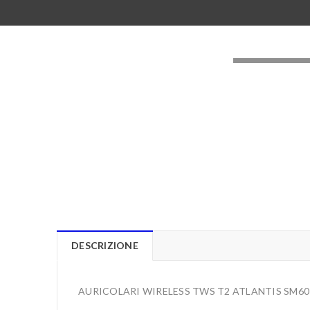
LOADING..
DESCRIZIONE
AURICOLARI WIRELESS TWS T2 ATLANTIS SM6