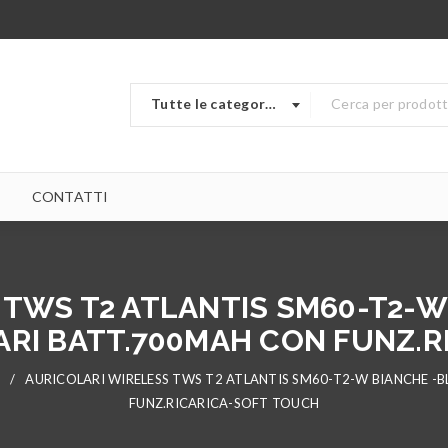
Tutte le categorie
CONTATTI
 TWS T2 ATLANTIS SM60-T2-
ARI BATT.700MAH CON FUNZ.
/
AURICOLARI WIRELESS TWS T2 ATLANTIS SM60-T2-W BIANCHE 
FUNZ.RICARICA-SOFT TOUCH