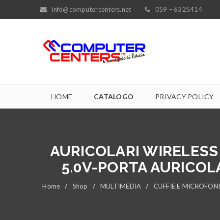
info@computercenters.net
059 – 6325414
HOME
CATALOGO
PRIVACY POLICY
AURICOLARI WIRELESS
5.0V-PORTA AURICOL
Home
/
Shop
/
MULTIMEDIA
/
CUFFIE E MICROFONI