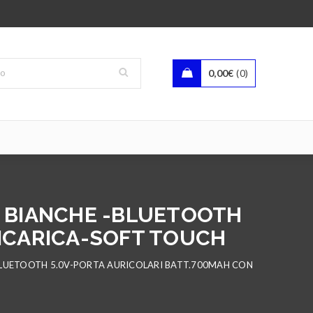
0,00
€
0
W BIANCHE -BLUETOOTH
RICARICA-SOFT TOUCH
-BLUETOOTH 5.0V-PORTA AURICOLARI BATT.700MAH CON