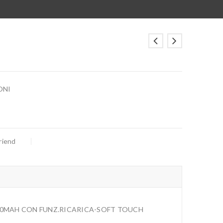
ONI
riend
700MAH CON FUNZ.RICARICA-SOFT TOUCH