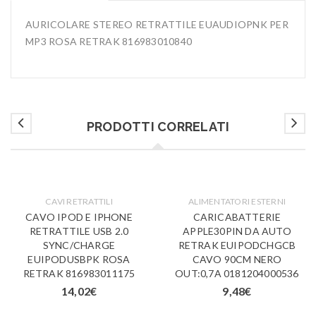
AURICOLARE STEREO RETRATTILE EUAUDIOPNK PER
MP3 ROSA RETRAK 816983010840
PRODOTTI CORRELATI
CAVI RETRATTILI
ALIMENTATORI ESTERNI
CAVO IPOD E IPHONE
CARICABATTERIE
RETRATTILE USB 2.0
APPLE30PIN DA AUTO
SYNC/CHARGE
RETRAK EUIPODCHGCB
EUIPODUSBPK ROSA
CAVO 90CM NERO
RETRAK 816983011175
OUT:0,7A 0181204000536
14,02
€
9,48
€