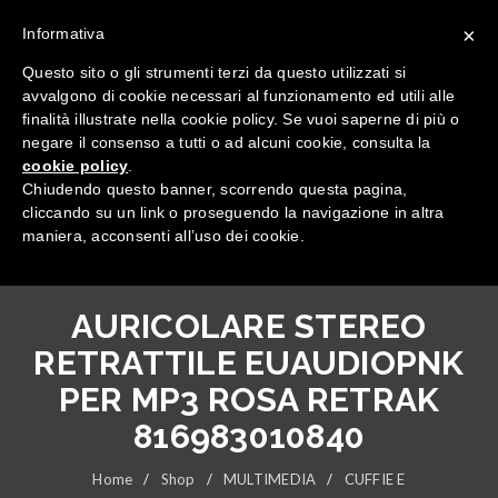
×
Informativa
Questo sito o gli strumenti terzi da questo utilizzati si
avvalgono di cookie necessari al funzionamento ed utili alle
finalità illustrate nella cookie policy. Se vuoi saperne di più o
negare il consenso a tutti o ad alcuni cookie, consulta la
cookie policy
.
Tutte le categorie
Chiudendo questo banner, scorrendo questa pagina,
cliccando su un link o proseguendo la navigazione in altra
maniera, acconsenti all’uso dei cookie.
AURICOLARE STEREO
RETRATTILE EUAUDIOPNK
PER MP3 ROSA RETRAK
816983010840
Home
/
Shop
/
MULTIMEDIA
/
CUFFIE E