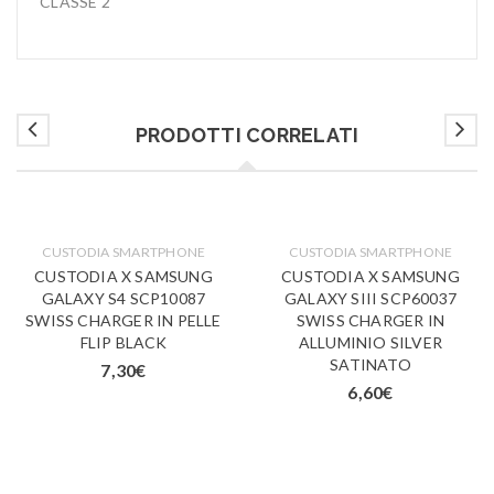
CLASSE 2
PRODOTTI CORRELATI
CUSTODIA SMARTPHONE
CUSTODIA SMARTPHONE
CUSTODIA X SAMSUNG
CUSTODIA X SAMSUNG
GALAXY S4 SCP10087
GALAXY SIII SCP60037
SWISS CHARGER IN PELLE
SWISS CHARGER IN
FLIP BLACK
ALLUMINIO SILVER
SATINATO
7,30
€
6,60
€