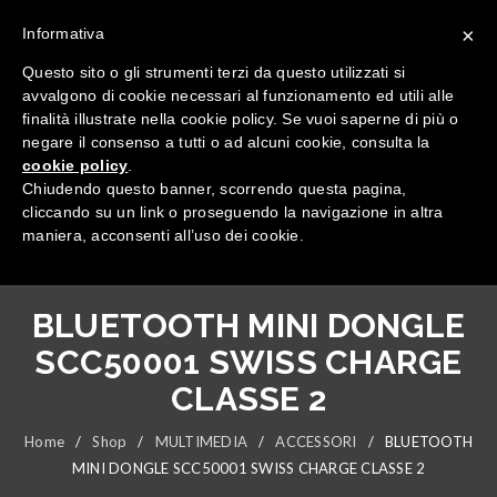
×
Informativa
Questo sito o gli strumenti terzi da questo utilizzati si
avvalgono di cookie necessari al funzionamento ed utili alle
finalità illustrate nella cookie policy. Se vuoi saperne di più o
negare il consenso a tutti o ad alcuni cookie, consulta la
cookie policy
.
Tutte le categorie
Chiudendo questo banner, scorrendo questa pagina,
cliccando su un link o proseguendo la navigazione in altra
maniera, acconsenti all’uso dei cookie.
BLUETOOTH MINI DONGLE
SCC50001 SWISS CHARGE
CLASSE 2
Home
/
Shop
/
MULTIMEDIA
/
ACCESSORI
/
BLUETOOTH
MINI DONGLE SCC50001 SWISS CHARGE CLASSE 2