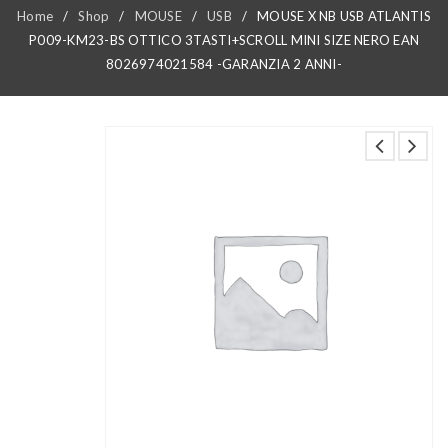
Home
/
Shop
/
MOUSE
/
USB
/
MOUSE X NB USB ATLANTIS
P009-KM23-BS OTTICO 3TASTI+SCROLL MINI SIZE NERO EAN
8026974021584 -GARANZIA 2 ANNI-