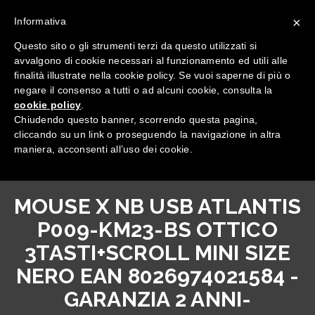
×
Informativa
Questo sito o gli strumenti terzi da questo utilizzati si
avvalgono di cookie necessari al funzionamento ed utili alle
finalità illustrate nella cookie policy. Se vuoi saperne di più o
negare il consenso a tutti o ad alcuni cookie, consulta la
cookie policy
.
Tutte le categorie
Chiudendo questo banner, scorrendo questa pagina,
cliccando su un link o proseguendo la navigazione in altra
maniera, acconsenti all’uso dei cookie.
MOUSE X NB USB ATLANTIS
P009-KM23-BS OTTICO
3TASTI+SCROLL MINI SIZE
NERO EAN 8026974021584 -
GARANZIA 2 ANNI-