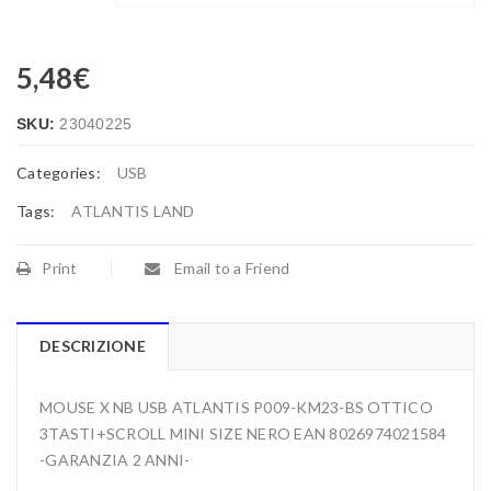
5,48
€
SKU:
23040225
Categories:
USB
Tags:
ATLANTIS LAND
Print
Email to a Friend
DESCRIZIONE
MOUSE X NB USB ATLANTIS P009-KM23-BS OTTICO
3TASTI+SCROLL MINI SIZE NERO EAN 8026974021584
-GARANZIA 2 ANNI-