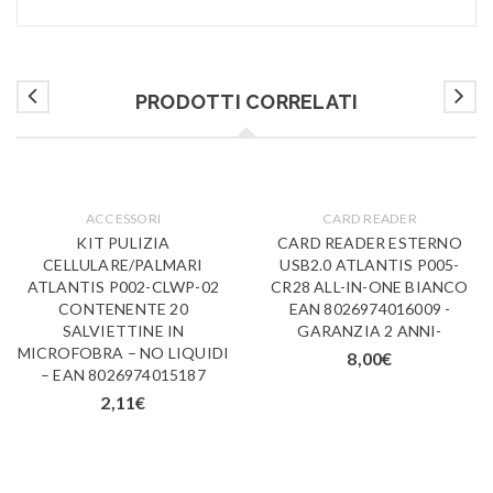
PRODOTTI CORRELATI
ACCESSORI
CARD READER
KIT PULIZIA
CARD READER ESTERNO
CELLULARE/PALMARI
USB2.0 ATLANTIS P005-
ATLANTIS P002-CLWP-02
CR28 ALL-IN-ONE BIANCO
CONTENENTE 20
EAN 8026974016009 -
SALVIETTINE IN
GARANZIA 2 ANNI-
MICROFOBRA – NO LIQUIDI
8,00
€
– EAN 8026974015187
2,11
€