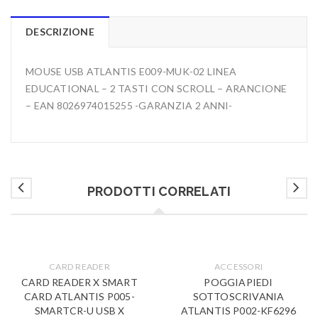
DESCRIZIONE
MOUSE USB ATLANTIS E009-MUK-02 LINEA
EDUCATIONAL – 2 TASTI CON SCROLL – ARANCIONE
– EAN 8026974015255 -GARANZIA 2 ANNI-
PRODOTTI CORRELATI
CARD READER
ACCESSORI
CARD READER X SMART
POGGIAPIEDI
CARD ATLANTIS P005-
SOTTOSCRIVANIA
SMARTCR-U USB X
ATLANTIS P002-KF6296