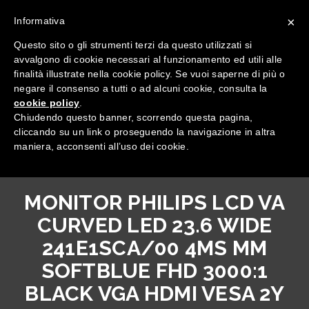
×
Informativa
Questo sito o gli strumenti terzi da questo utilizzati si
avvalgono di cookie necessari al funzionamento ed utili alle
finalità illustrate nella cookie policy. Se vuoi saperne di più o
negare il consenso a tutti o ad alcuni cookie, consulta la
cookie policy
.
Tutte le categorie
Chiudendo questo banner, scorrendo questa pagina,
cliccando su un link o proseguendo la navigazione in altra
maniera, acconsenti all’uso dei cookie.
MONITOR PHILIPS LCD VA
CURVED LED 23.6 WIDE
241E1SCA/00 4MS MM
SOFTBLUE FHD 3000:1
BLACK VGA HDMI VESA 2Y