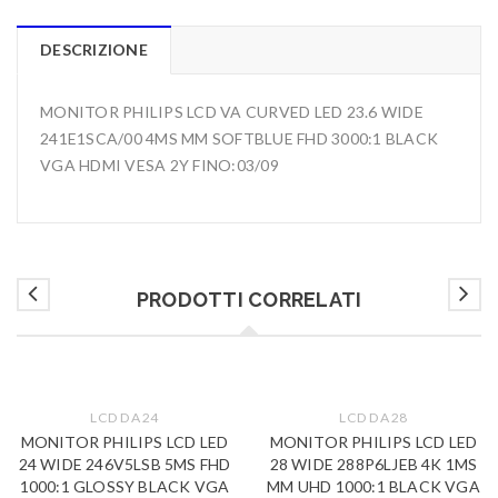
DESCRIZIONE
MONITOR PHILIPS LCD VA CURVED LED 23.6 WIDE
241E1SCA/00 4MS MM SOFTBLUE FHD 3000:1 BLACK
VGA HDMI VESA 2Y FINO:03/09
PRODOTTI CORRELATI
LCD DA 24
LCD DA 28
MONITOR PHILIPS LCD LED
MONITOR PHILIPS LCD LED
24 WIDE 246V5LSB 5MS FHD
28 WIDE 288P6LJEB 4K 1MS
1000:1 GLOSSY BLACK VGA
MM UHD 1000:1 BLACK VGA