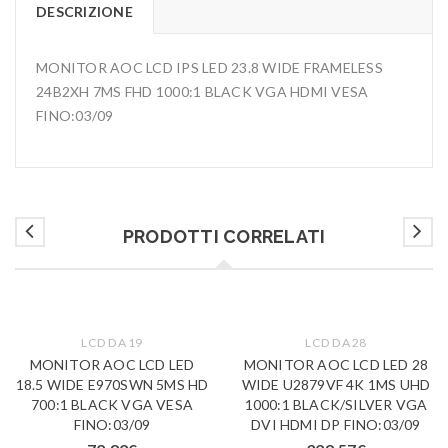
DESCRIZIONE
MONITOR AOC LCD IPS LED 23.8 WIDE FRAMELESS
24B2XH 7MS FHD 1000:1 BLACK VGA HDMI VESA
FINO:03/09
PRODOTTI CORRELATI
LCD DA 19
LCD DA 28
MONITOR AOC LCD LED
MONITOR AOC LCD LED 28
18.5 WIDE E970SWN 5MS HD
WIDE U2879VF 4K 1MS UHD
700:1 BLACK VGA VESA
1000:1 BLACK/SILVER VGA
FINO:03/09
DVI HDMI DP FINO:03/09