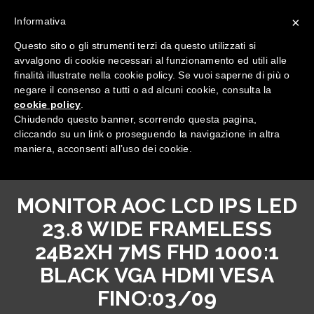
×
Informativa
Questo sito o gli strumenti terzi da questo utilizzati si
avvalgono di cookie necessari al funzionamento ed utili alle
finalità illustrate nella cookie policy. Se vuoi saperne di più o
negare il consenso a tutti o ad alcuni cookie, consulta la
cookie policy
.
Tutte le categorie
Chiudendo questo banner, scorrendo questa pagina,
cliccando su un link o proseguendo la navigazione in altra
maniera, acconsenti all’uso dei cookie.
MONITOR AOC LCD IPS LED
23.8 WIDE FRAMELESS
24B2XH 7MS FHD 1000:1
BLACK VGA HDMI VESA
FINO:03/09