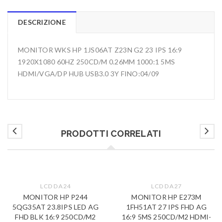
DESCRIZIONE
MONITOR WKS HP 1JS06AT Z23N G2 23 IPS 16:9
1920X1080 60HZ 250CD/M 0.26MM 1000:1 5MS
HDMI/VGA/DP HUB USB3.0 3Y FINO:04/09
PRODOTTI CORRELATI
LCD DA 24
LCD DA 27
MONITOR HP P244
MONITOR HP E273M
5QG35AT 23.8IPS LED AG
1FH51AT 27 IPS FHD AG
FHD BLK 16:9 250CD/M2
16:9 5MS 250CD/M2 HDMI-