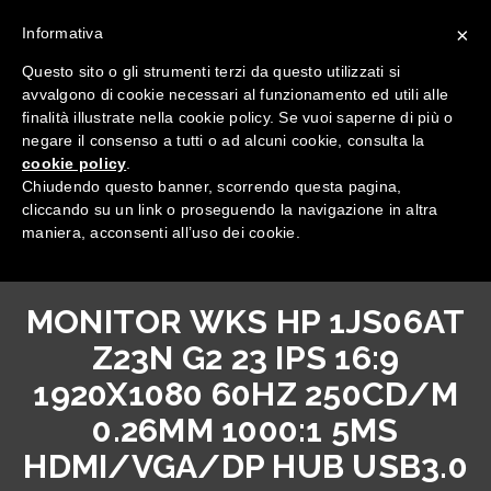
×
Informativa
Questo sito o gli strumenti terzi da questo utilizzati si
avvalgono di cookie necessari al funzionamento ed utili alle
finalità illustrate nella cookie policy. Se vuoi saperne di più o
negare il consenso a tutti o ad alcuni cookie, consulta la
cookie policy
.
Tutte le categorie
Chiudendo questo banner, scorrendo questa pagina,
cliccando su un link o proseguendo la navigazione in altra
maniera, acconsenti all’uso dei cookie.
MONITOR WKS HP 1JS06AT
Z23N G2 23 IPS 16:9
1920X1080 60HZ 250CD/M
0.26MM 1000:1 5MS
HDMI/VGA/DP HUB USB3.0