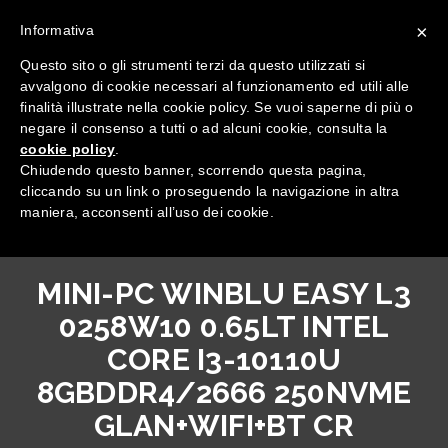
×
Informativa
Questo sito o gli strumenti terzi da questo utilizzati si
avvalgono di cookie necessari al funzionamento ed utili alle
finalità illustrate nella cookie policy. Se vuoi saperne di più o
negare il consenso a tutti o ad alcuni cookie, consulta la
cookie policy
.
Tutte le categorie
Chiudendo questo banner, scorrendo questa pagina,
cliccando su un link o proseguendo la navigazione in altra
maniera, acconsenti all’uso dei cookie.
MINI-PC WINBLU EASY L3
0258W10 0.65LT INTEL
CORE I3-10110U
8GBDDR4/2666 250NVME
GLAN+WIFI+BT CR