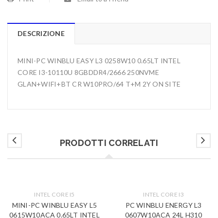
DESCRIZIONE
MINI-PC WINBLU EASY L3 0258W10 0.65LT INTEL
CORE I3-10110U 8GBDDR4/2666 250NVME
GLAN+WIFI+BT CR W10PRO/64 T+M 2Y ON SITE
PRODOTTI CORRELATI
INTEL CORE I5
INTEL CORE I3
MINI-PC WINBLU EASY L5
PC WINBLU ENERGY L3
0615W10ACA 0.65LT INTEL
0607W10ACA 24L H310