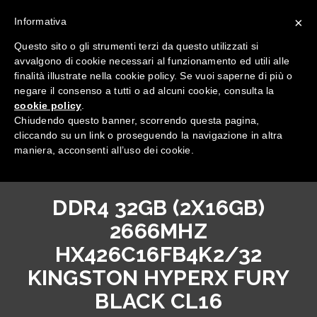
×
Informativa
Questo sito o gli strumenti terzi da questo utilizzati si
avvalgono di cookie necessari al funzionamento ed utili alle
finalità illustrate nella cookie policy. Se vuoi saperne di più o
negare il consenso a tutti o ad alcuni cookie, consulta la
cookie policy
.
Tutte le categorie
Chiudendo questo banner, scorrendo questa pagina,
cliccando su un link o proseguendo la navigazione in altra
maniera, acconsenti all’uso dei cookie.
DDR4 32GB (2X16GB)
2666MHZ
HX426C16FB4K2/32
KINGSTON HYPERX FURY
BLACK CL16