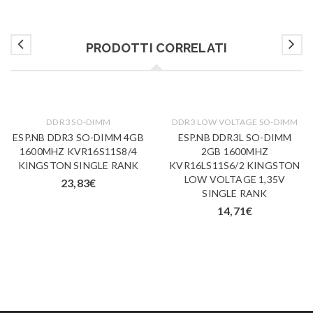
PRODOTTI CORRELATI
DDR3 SO-DIMM
DDR3 LOW VOLTAGE SO-DIMM
ESP.NB DDR3 SO-DIMM 4GB
ESP.NB DDR3L SO-DIMM
1600MHZ KVR16S11S8/4
2GB 1600MHZ
KINGSTON SINGLE RANK
KVR16LS11S6/2 KINGSTON
LOW VOLTAGE 1,35V
23,83
€
SINGLE RANK
14,71
€