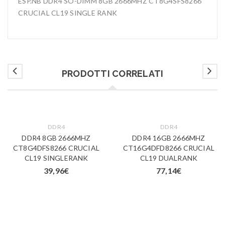
ESP.NB DDR4 SO-DIMM 8GB 2666MHZ CT8G4SFS8266
CRUCIAL CL19 SINGLE RANK
PRODOTTI CORRELATI
DDR4
DDR4
DDR4 8GB 2666MHZ
DDR4 16GB 2666MHZ
CT8G4DFS8266 CRUCIAL
CT16G4DFD8266 CRUCIAL
CL19 SINGLERANK
CL19 DUALRANK
39,96
€
77,14
€