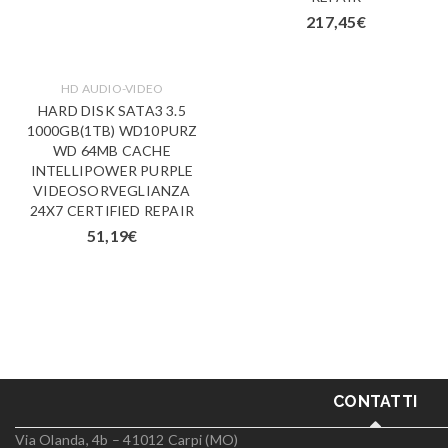
217,45
€
HD AUDIO-VIDEO
HARD DISK SATA3 3.5
1000GB(1TB) WD10PURZ
WD 64MB CACHE
INTELLIPOWER PURPLE
VIDEOSORVEGLIANZA
24X7 CERTIFIED REPAIR
51,19
€
CONTATTI
Via Olanda, 4b – 41012 Carpi (MO)