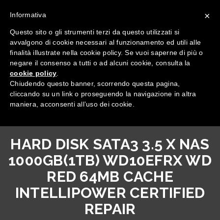
×
Informativa
Questo sito o gli strumenti terzi da questo utilizzati si
avvalgono di cookie necessari al funzionamento ed utili alle
finalità illustrate nella cookie policy. Se vuoi saperne di più o
negare il consenso a tutti o ad alcuni cookie, consulta la
cookie policy
.
Tutte le categorie
Chiudendo questo banner, scorrendo questa pagina,
cliccando su un link o proseguendo la navigazione in altra
maniera, acconsenti all’uso dei cookie.
HARD DISK SATA3 3.5 X NAS
1000GB(1TB) WD10EFRX WD
RED 64MB CACHE
INTELLIPOWER CERTIFIED
REPAIR