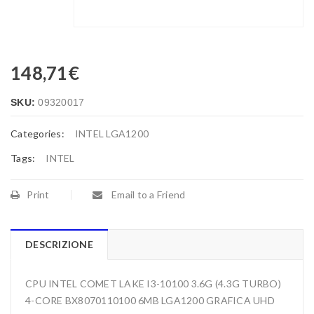
148,71
€
SKU:
09320017
Categories:
INTEL LGA1200
Tags:
INTEL
Print
Email to a Friend
DESCRIZIONE
CPU INTEL COMET LAKE I3-10100 3.6G (4.3G TURBO)
4-CORE BX8070110100 6MB LGA1200 GRAFICA UHD