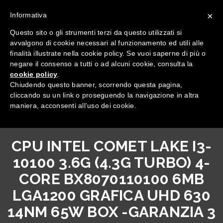
×
Informativa
Questo sito o gli strumenti terzi da questo utilizzati si
avvalgono di cookie necessari al funzionamento ed utili alle
finalità illustrate nella cookie policy. Se vuoi saperne di più o
negare il consenso a tutti o ad alcuni cookie, consulta la
cookie policy
.
Tutte le categorie
Chiudendo questo banner, scorrendo questa pagina,
cliccando su un link o proseguendo la navigazione in altra
maniera, acconsenti all’uso dei cookie.
CPU INTEL COMET LAKE I3-
10100 3.6G (4.3G TURBO) 4-
CORE BX8070110100 6MB
LGA1200 GRAFICA UHD 630
14NM 65W BOX -GARANZIA 3