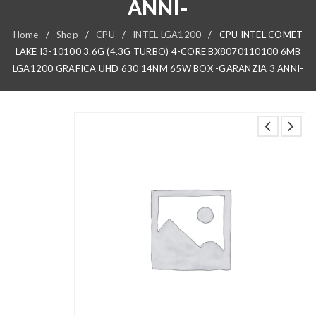
ANNI-
Home
/
Shop
/
CPU
/
INTEL LGA1200
/
CPU INTEL COMET
LAKE I3-10100 3.6G (4.3G TURBO) 4-CORE BX8070110100 6MB
LGA1200 GRAFICA UHD 630 14NM 65W BOX -GARANZIA 3 ANNI-