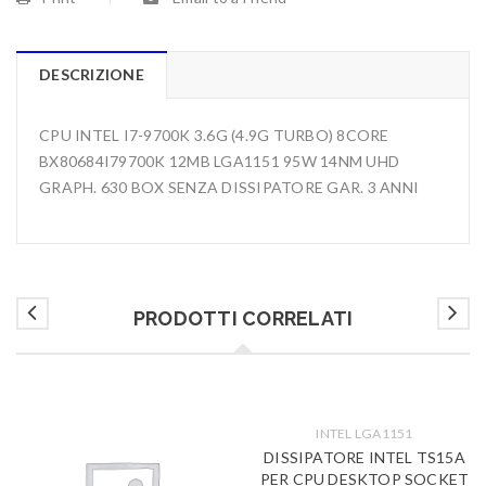
DESCRIZIONE
CPU INTEL I7-9700K 3.6G (4.9G TURBO) 8CORE
BX80684I79700K 12MB LGA1151 95W 14NM UHD
GRAPH. 630 BOX SENZA DISSIPATORE GAR. 3 ANNI
PRODOTTI CORRELATI
INTEL LGA1151
DISSIPATORE INTEL TS15A
PER CPU DESKTOP SOCKET