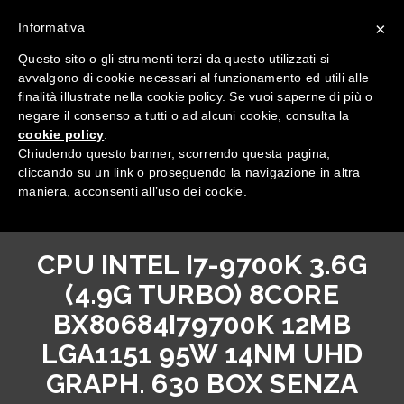
×
Informativa
Questo sito o gli strumenti terzi da questo utilizzati si
avvalgono di cookie necessari al funzionamento ed utili alle
finalità illustrate nella cookie policy. Se vuoi saperne di più o
negare il consenso a tutti o ad alcuni cookie, consulta la
cookie policy
.
Tutte le categorie
Chiudendo questo banner, scorrendo questa pagina,
cliccando su un link o proseguendo la navigazione in altra
maniera, acconsenti all’uso dei cookie.
CPU INTEL I7-9700K 3.6G
(4.9G TURBO) 8CORE
BX80684I79700K 12MB
LGA1151 95W 14NM UHD
GRAPH. 630 BOX SENZA