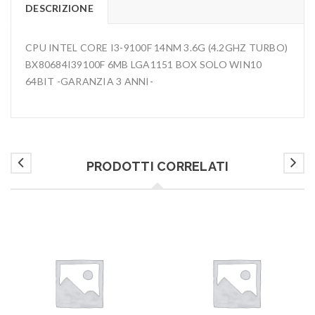
DESCRIZIONE
CPU INTEL CORE I3-9100F 14NM 3.6G (4.2GHZ TURBO)
BX80684I39100F 6MB LGA1151 BOX SOLO WIN10
64BIT -GARANZIA 3 ANNI-
PRODOTTI CORRELATI