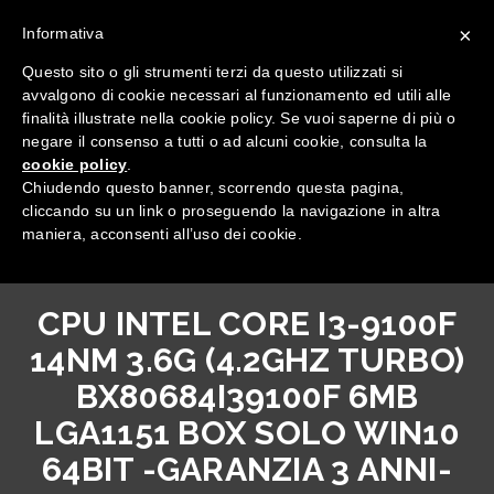
×
Informativa
Questo sito o gli strumenti terzi da questo utilizzati si
avvalgono di cookie necessari al funzionamento ed utili alle
finalità illustrate nella cookie policy. Se vuoi saperne di più o
negare il consenso a tutti o ad alcuni cookie, consulta la
cookie policy
.
Tutte le categorie
Chiudendo questo banner, scorrendo questa pagina,
cliccando su un link o proseguendo la navigazione in altra
maniera, acconsenti all’uso dei cookie.
CPU INTEL CORE I3-9100F
14NM 3.6G (4.2GHZ TURBO)
BX80684I39100F 6MB
LGA1151 BOX SOLO WIN10
64BIT -GARANZIA 3 ANNI-