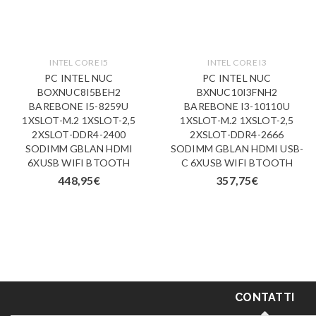
INTEL CORE I5
INTEL CORE I3
PC INTEL NUC
PC INTEL NUC
BOXNUC8I5BEH2
BXNUC10I3FNH2
BAREBONE I5-8259U
BAREBONE I3-10110U
1XSLOT-M.2 1XSLOT-2,5
1XSLOT-M.2 1XSLOT-2,5
2XSLOT-DDR4-2400
2XSLOT-DDR4-2666
SODIMM GBLAN HDMI
SODIMM GBLAN HDMI USB-
6XUSB WIFI BTOOTH
C 6XUSB WIFI BTOOTH
448,95
€
357,75
€
CONTATTI