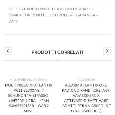
OPTICAL AUDIO SWITCHER ATLANTIS A04-OP-
SW401 CON REMOTE CONTROLLER – GARANZIA 2
ANNI
PRODOTTI CORRELATI
MULTIPRESE ELETTRICHE
ACCESSORI
MULTIPRESA 7P ATLANTIS
ALLARM ATLANTIS OPZ.
P011-SL3007-B (7
RADIOCOMANDI (2PZ) A09-
SCHUKO/ITA-BIPASSO)
VA-A500-2RC X
+INTERR. NERA – / EAN
ATTIVARE/DISATTIVARE
8026974013381 -GAR.2
(ADATTI PER VA-A500G-KIT
ANNI-
O VA-A500P-KIT)