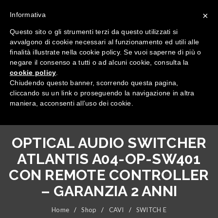
×
Informativa
Questo sito o gli strumenti terzi da questo utilizzati si
avvalgono di cookie necessari al funzionamento ed utili alle
finalità illustrate nella cookie policy. Se vuoi saperne di più o
negare il consenso a tutti o ad alcuni cookie, consulta la
cookie policy
.
Tutte le categorie
Chiudendo questo banner, scorrendo questa pagina,
cliccando su un link o proseguendo la navigazione in altra
maniera, acconsenti all’uso dei cookie.
OPTICAL AUDIO SWITCHER
ATLANTIS A04-OP-SW401
CON REMOTE CONTROLLER
– GARANZIA 2 ANNI
Home
/
Shop
/
CAVI
/
SWITCH E