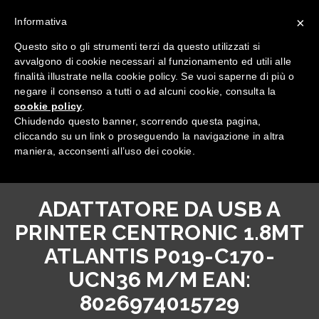
×
Informativa
Questo sito o gli strumenti terzi da questo utilizzati si
avvalgono di cookie necessari al funzionamento ed utili alle
finalità illustrate nella cookie policy. Se vuoi saperne di più o
negare il consenso a tutti o ad alcuni cookie, consulta la
cookie policy
.
Tutte le categorie
Chiudendo questo banner, scorrendo questa pagina,
cliccando su un link o proseguendo la navigazione in altra
maniera, acconsenti all’uso dei cookie.
ADATTATORE DA USB A
PRINTER CENTRONIC 1.8MT
ATLANTIS P019-C170-
UCN36 M/M EAN:
8026974015729