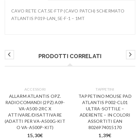
CAVO RETE CAT.5E-FTP (CAVO PATCH) SCHERMATO
ATLANTIS P019-LAN_5E-F-1 – 1MT
PRODOTTI CORRELATI
ACCESSORI
TAPPETINI
ALLARM ATLANTIS OPZ.
TAPPETINO MOUSE PAD
RADIOCOMANDI (2PZ) A09-
ATLANTIS P002-CL01
VA-A500-2RC X
ULTRA-SOTTILE –
ATTIVARE/DISATTIVARE
ADERENTE – IN COLORI
(ADATTI PER VA-A500G-KIT
ASSORTITI EAN
O VA-A500P-KIT)
8026974015170
15,30
€
1,39
€