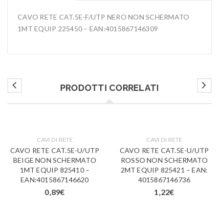
CAVO RETE CAT.5E-F/UTP NERO NON SCHERMATO
1MT EQUIP 225450 – EAN:4015867146309
PRODOTTI CORRELATI
CAVI DI RETE
CAVI DI RETE
CAVO RETE CAT.5E-U/UTP
CAVO RETE CAT.5E-U/UTP
BEIGE NON SCHERMATO
ROSSO NON SCHERMATO
1MT EQUIP 825410 –
2MT EQUIP 825421 – EAN:
EAN:4015867146620
4015867146736
0,89
€
1,22
€