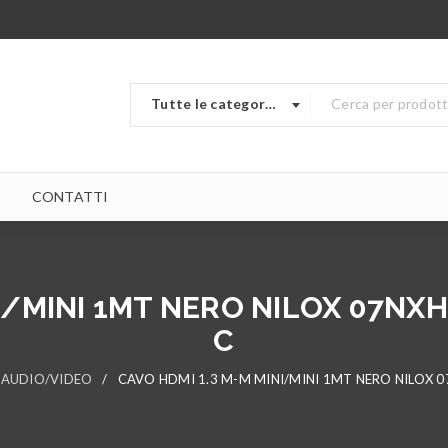
Tutte le categorie
CONTATTI
I/MINI 1MT NERO NILOX 07NX
C
 AUDIO/VIDEO
/
CAVO HDMI 1.3 M-M MINI/MINI 1MT NERO NILOX 