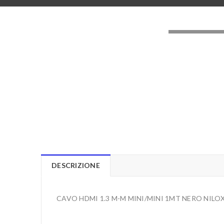
LOADING..
DESCRIZIONE
CAVO HDMI 1.3 M-M MINI/MINI 1MT NERO NILO