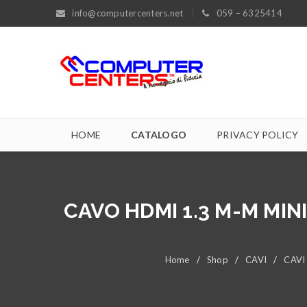
info@computercenters.net
059 – 6325414
HOME
CATALOGO
PRIVACY POLICY
CAVO HDMI 1.3 M-M MIN
Home
/
Shop
/
CAVI
/
CAVI