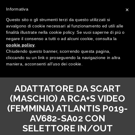
×
Informativa
Questo sito o gli strumenti terzi da questo utilizzati si
avvalgono di cookie necessari al funzionamento ed utili alle
finalità illustrate nella cookie policy. Se vuoi saperne di più o
negare il consenso a tutti o ad alcuni cookie, consulta la
cookie policy
.
Tutte le categorie
Chiudendo questo banner, scorrendo questa pagina,
cliccando su un link o proseguendo la navigazione in altra
maniera, acconsenti all’uso dei cookie.
ADATTATORE DA SCART
(MASCHIO) A RCA+S VIDEO
(FEMMINA) ATLANTIS P019-
AV682-SA02 CON
SELETTORE IN/OUT