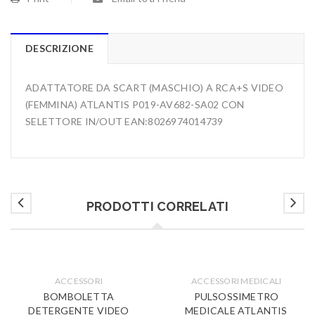
DESCRIZIONE
ADATTATORE DA SCART (MASCHIO) A RCA+S VIDEO
(FEMMINA) ATLANTIS P019-AV682-SA02 CON
SELETTORE IN/OUT EAN:8026974014739
PRODOTTI CORRELATI
ACCESSORI
ACCESSORI MEDICALI
BOMBOLETTA
PULSOSSIMETRO
DETERGENTE VIDEO
MEDICALE ATLANTIS