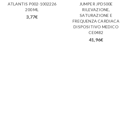
ATLANTIS P002-1002226
JUMPER JPD500E
200 ML
RILEVAZIONE,
SATURAZIONE E
3,77
€
FREQUENZA CARDIACA
DISPOSITIVO MEDICO
CE0482
41,96
€