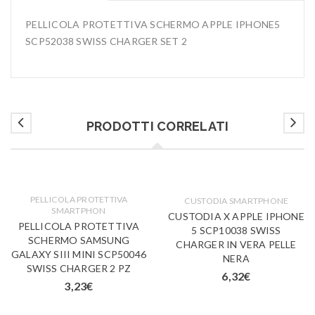
PELLICOLA PROTETTIVA SCHERMO APPLE IPHONE5
SCP52038 SWISS CHARGER SET 2
PRODOTTI CORRELATI
PELLICOLA PROTETTIVA
CUSTODIA SMARTPHONE
SMARTPHON
CUSTODIA X APPLE IPHONE
PELLICOLA PROTETTIVA
5 SCP10038 SWISS
SCHERMO SAMSUNG
CHARGER IN VERA PELLE
GALAXY SIII MINI SCP50046
NERA
SWISS CHARGER 2 PZ
6,32
€
3,23
€