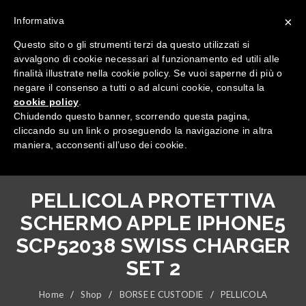
×
Informativa
Questo sito o gli strumenti terzi da questo utilizzati si
avvalgono di cookie necessari al funzionamento ed utili alle
finalità illustrate nella cookie policy. Se vuoi saperne di più o
negare il consenso a tutti o ad alcuni cookie, consulta la
cookie policy
.
Tutte le categorie
Chiudendo questo banner, scorrendo questa pagina,
cliccando su un link o proseguendo la navigazione in altra
maniera, acconsenti all’uso dei cookie.
PELLICOLA PROTETTIVA
SCHERMO APPLE IPHONE5
SCP52038 SWISS CHARGER
SET 2
Home
/
Shop
/
BORSE E CUSTODIE
/
PELLICOLA