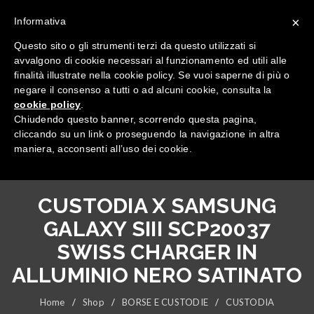
×
Informativa
Questo sito o gli strumenti terzi da questo utilizzati si
avvalgono di cookie necessari al funzionamento ed utili alle
finalità illustrate nella cookie policy. Se vuoi saperne di più o
negare il consenso a tutti o ad alcuni cookie, consulta la
cookie policy
.
Tutte le categorie
Chiudendo questo banner, scorrendo questa pagina,
cliccando su un link o proseguendo la navigazione in altra
maniera, acconsenti all’uso dei cookie.
CUSTODIA X SAMSUNG
GALAXY SIII SCP20037
SWISS CHARGER IN
ALLUMINIO NERO SATINATO
Home
/
Shop
/
BORSE E CUSTODIE
/
CUSTODIA