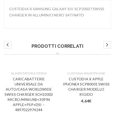
CUSTODIA X SAMSUNG GALAXY SIII SCP20037 SWISS
CHARGER IN ALLUMINIO NERO SATINATO
PRODOTTI CORRELATI
ALIMENTATORI ESTERNI
CUSTODIA SMARTPHONE
CARICABATTERIE
CUSTODIA X APPLE
UNIVERSALE DA
IPHONE4 SCP80001 SWISS
AUTO/CASA WORLDWIDE
CHARGER MODELLO
SWISS CHARGER SCH10002
RIGIDO
MICRO/MINIUSB+30PIN
4,64
€
APPLE+PSP+DSI –
4897022974244