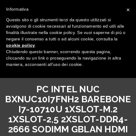
×
Informativa
Questo sito o gli strumenti terzi da questo utilizzati si
avvalgono di cookie necessari al funzionamento ed utili alle
finalità illustrate nella cookie policy. Se vuoi saperne di più o
negare il consenso a tutti o ad alcuni cookie, consulta la
cookie policy
.
Tutte le categorie
Chiudendo questo banner, scorrendo questa pagina,
cliccando su un link o proseguendo la navigazione in altra
maniera, acconsenti all’uso dei cookie.
PC INTEL NUC
BXNUC10I7FNH2 BAREBONE
I7-10710U 1XSLOT-M.2
1XSLOT-2,5 2XSLOT-DDR4-
2666 SODIMM GBLAN HDMI