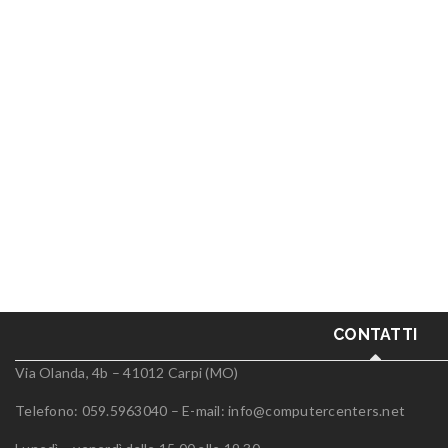
CONTATTI
Via Olanda, 4b – 41012 Carpi (MO)
Telefono: 059.5963040 – E-mail:
info@computercenters.net