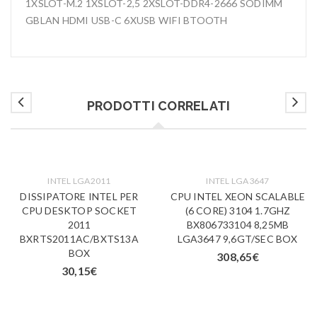
1XSLOT-M.2 1XSLOT-2,5 2XSLOT-DDR4-2666 SODIMM
GBLAN HDMI USB-C 6XUSB WIFI BTOOTH
PRODOTTI CORRELATI
INTEL LGA2011
INTEL LGA3647
DISSIPATORE INTEL PER
CPU INTEL XEON SCALABLE
CPU DESKTOP SOCKET
(6 CORE) 3104 1.7GHZ
2011
BX806733104 8,25MB
BXRTS2011AC/BXTS13A
LGA3647 9,6GT/SEC BOX
BOX
308,65
€
30,15
€